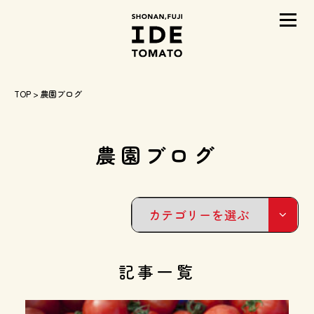
メニ
TOP
> 農園ブログ
農園ブログ
記事一覧