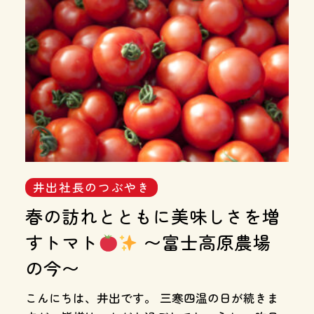
井出社長のつぶやき
春の訪れとともに美味しさを増
すトマト
〜富士高原農場
の今〜
こんにちは、井出です。 三寒四温の日が続きま