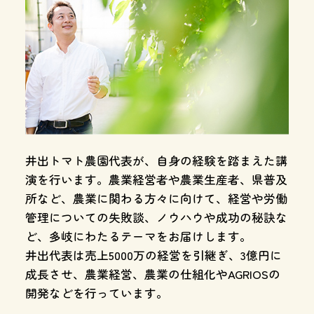
井出トマト農園代表が、自身の経験を踏まえた講
演を行います。農業経営者や農業生産者、県普及
所など、農業に関わる方々に向けて、経営や労働
管理についての失敗談、ノウハウや成功の秘訣な
ど、多岐にわたるテーマをお届けします。
井出代表は売上5000万の経営を引継ぎ、3億円に
成長させ、農業経営、農業の仕組化やAGRIOSの
開発などを行っています。