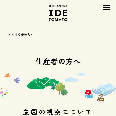
メニ
TOP
> 生産者の方へ
生産者の方へ
農園の視察について