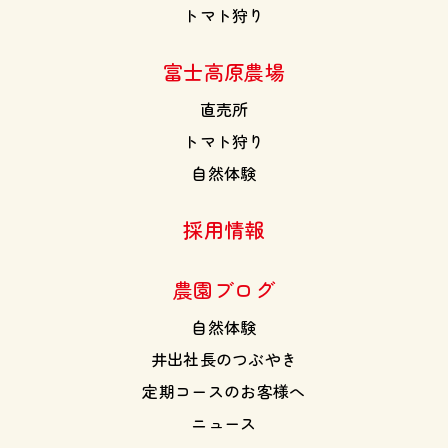
トマト狩り
富士高原農場
直売所
トマト狩り
自然体験
採用情報
農園ブログ
自然体験
井出社長のつぶやき
定期コースのお客様へ
ニュース