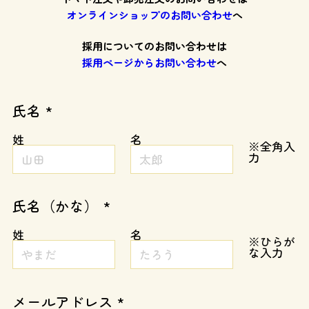
オンラインショップのお問い合わせ
へ
採用についてのお問い合わせは
採用ページからお問い合わせ
へ
氏名 *
姓
名
※全角入
力
氏名（かな） *
姓
名
※ひらが
な入力
メールアドレス *