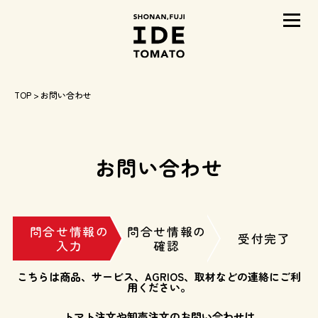
メニ
TOP
> お問い合わせ
お問い合わせ
問合せ情報の
問合せ情報の
受付完了
入力
確認
こちらは商品、サービス、AGRIOS、取材などの連絡にご利
用ください。
トマト注文や卸売注文のお問い合わせは