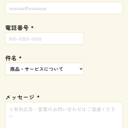
電話番号 *
件名 *
メッセージ *