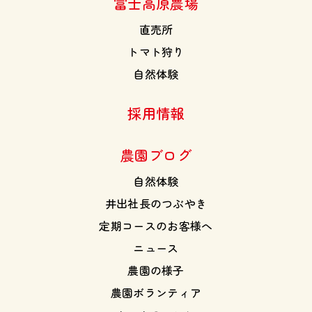
富士高原農場
直売所
トマト狩り
自然体験
採用情報
農園ブログ
自然体験
井出社長のつぶやき
定期コースのお客様へ
ニュース
農園の様子
農園ボランティア