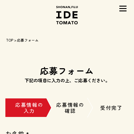
メニ
TOP
> 応募フォーム
応募フォーム
下記の項目に入力の上、ご応募ください。
応募情報の
応募情報の
受付完了
入力
確認
お名前 *