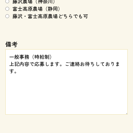
藤沢農場（神奈川）
富士高原農場（静岡）
藤沢・富士高原農場どちらでも可
備考