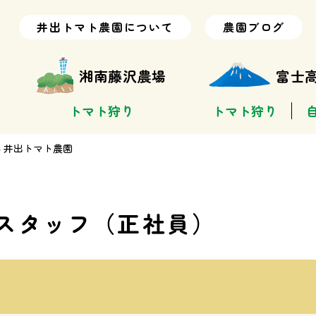
井出トマト農園について
農園ブログ
湘南藤沢農場
富士
トマト狩り
トマト狩り
- 井出トマト農園
スタッフ（正社員）