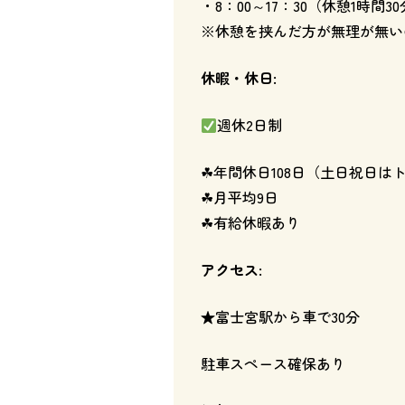
・8：00～17：30（休憩1時間
※休憩を挟んだ方が無理が無い
休暇・休日:
週休2日制
☘年間休日108日（土日祝日
☘月平均9日
☘有給休暇あり
アクセス:
★富士宮駅から車で30分
駐車スペース確保あり