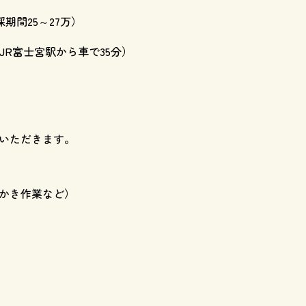
採期間25～27万）
（JR富士宮駅から車で35分）
いただきます。
かき作業など）