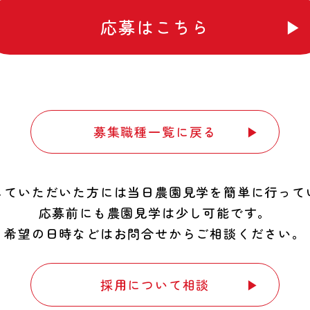
応募はこちら
募集職種
一覧に
戻る
していただいた方には
当日農園見学を簡単に行って
応募前にも農園見学は少し可能です。
希望の日時などはお問合せから
ご相談ください。
採用について
相談