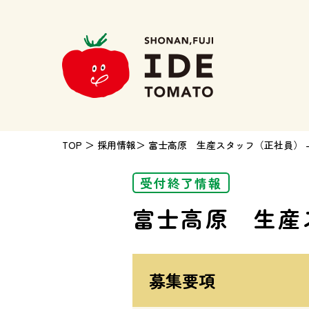
TOP
＞ 採用情報
＞ 富士高原 生産スタッフ（正社員） 
受付終了情報
富士高原 生産
募集要項