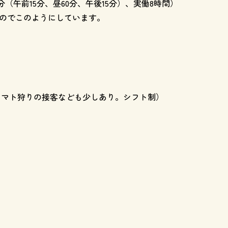
30分（午前15分、昼60分、午後15分）、実働8時間）
のでこのようにしています。
はトマト狩りの接客なども少しあり。シフト制）