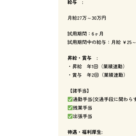
給与 :
月給27万～30万円
試用期間：6ヶ月
試用期間中の給与：月給 ￥25～
昇給・賞与
:
・昇給 年1回（業績連動）
・賞与 年2回（業績連動）
【諸手当】
通勤手当(交通手段に関わらず往
残業手当
出張手当
待遇・福利厚生: