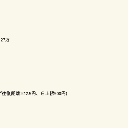
27万
復距離×12.5円、日上限500円)