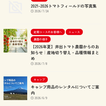
2021-2026トマトフィールドの写真集
2026/7/24
定期コースのお客様へ
ニュース
農園の様子
【2026年夏】井出トマト農園からのお
知らせ｜産地切り替え・品種情報まと
め
2026/7/8
キャンプ
キャンプ用品のレンタルについてご案
内
2026/6/9