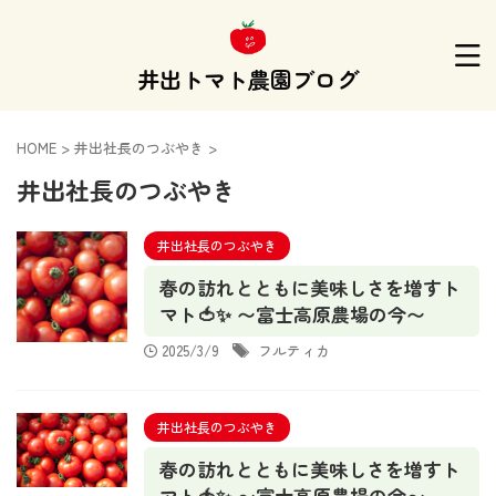
井出トマト農園ブログ
HOME
>
井出社長のつぶやき
>
井出社長のつぶやき
井出社長のつぶやき
春の訪れとともに美味しさを増すト
マト🍅✨ 〜富士高原農場の今〜
2025/3/9
フルティカ
井出社長のつぶやき
春の訪れとともに美味しさを増すト
マト🍅✨ 〜富士高原農場の今〜