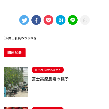
-
井出社長のつぶやき
関連記事
井出社長のつぶやき
富士高原農場の様子