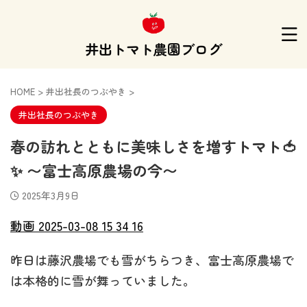
井出トマト農園ブログ
HOME
>
井出社長のつぶやき
>
井出社長のつぶやき
春の訪れとともに美味しさを増すトマト🍅
✨ 〜富士高原農場の今〜
2025年3月9日
動画 2025-03-08 15 34 16
昨日は藤沢農場でも雪がちらつき、富士高原農場で
は本格的に雪が舞っていました。