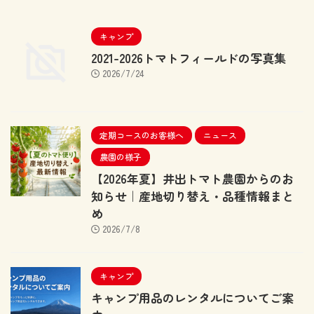
キャンプ
2021-2026トマトフィールドの写真集
2026/7/24
定期コースのお客様へ
ニュース
農園の様子
【2026年夏】井出トマト農園からのお
知らせ｜産地切り替え・品種情報まと
め
2026/7/8
キャンプ
キャンプ用品のレンタルについてご案