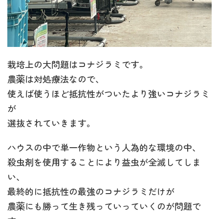
栽培上の大問題はコナジラミです。
農薬は対処療法なので、
使えば使うほど抵抗性がついたより強いコナジラミ
が
選抜されていきます。
ハウスの中で単一作物という人為的な環境の中、
殺虫剤を使用することにより益虫が全滅してしま
い、
最終的に抵抗性の最強のコナジラミだけが
農薬にも勝って生き残っていっていくのが問題で