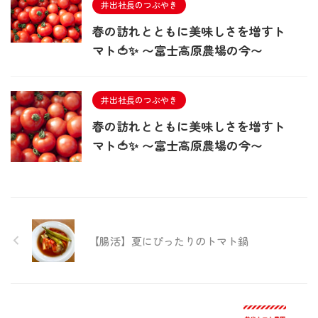
井出社長のつぶやき
春の訪れとともに美味しさを増すト
マト🍅✨ 〜富士高原農場の今〜
井出社長のつぶやき
春の訪れとともに美味しさを増すト
マト🍅✨ 〜富士高原農場の今〜
【腸活】夏にぴったりのトマト鍋