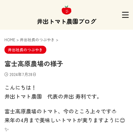
井出トマト農園ブログ
HOME
>
井出社長のつぶやき
>
井出社長のつぶやき
富士高原農場の様子
2024年7月28日
こんにちは！
井出トマト農園 代表の井出 寿利です。
富士高原農場のトマト、今のところ上々です🍅
来年の4月まで美味しいトマトが実りますように😊
✨