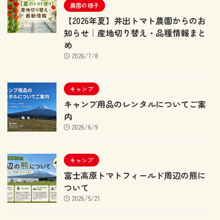
農園の様子
【2026年夏】井出トマト農園からのお
知らせ｜産地切り替え・品種情報まと
め
2026/7/8
キャンプ
キャンプ用品のレンタルについてご案
内
2026/6/9
キャンプ
富士高原トマトフィールド周辺の熊に
ついて
2026/5/21