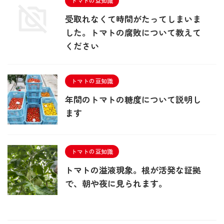
トマトの豆知識
受取れなくて時間がたってしまいま
した。トマトの腐敗について教えて
ください
トマトの豆知識
年間のトマトの糖度について説明し
ます
トマトの豆知識
トマトの溢液現象。根が活発な証拠
で、朝や夜に見られます。