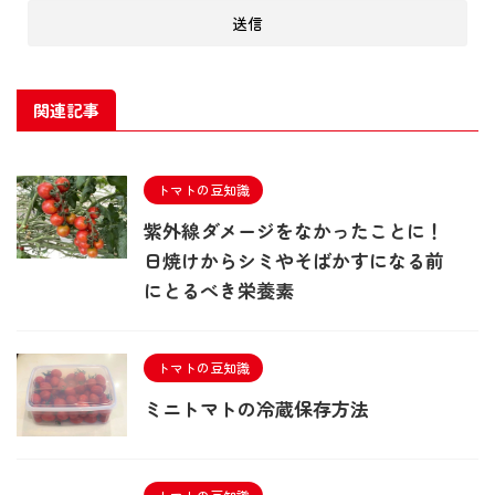
関連記事
トマトの豆知識
紫外線ダメージをなかったことに！
日焼けからシミやそばかすになる前
にとるべき栄養素
トマトの豆知識
ミニトマトの冷蔵保存方法