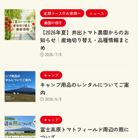
定期コースのお客様へ
ニュース
農園の様子
【2026年夏】井出トマト農園からのお
知らせ｜産地切り替え・品種情報まと
め
2026/7/8
キャンプ
キャンプ用品のレンタルについてご案
内
2026/6/9
キャンプ
富士高原トマトフィールド周辺の熊に
ついて