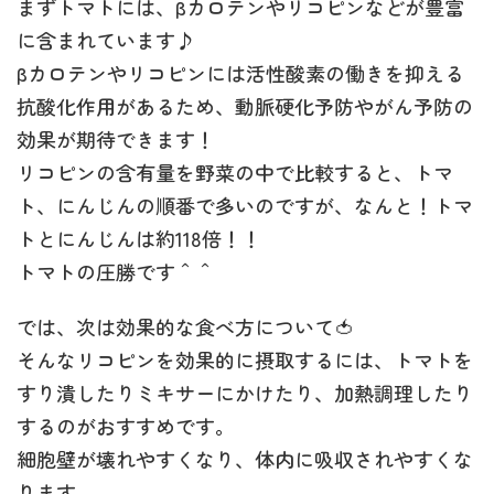
まずトマトには、βカロテンやリコピンなどが豊富
に含まれています♪
βカロテンやリコピンには活性酸素の働きを抑える
抗酸化作用があるため、動脈硬化予防やがん予防の
効果が期待できます！
リコピンの含有量を野菜の中で比較すると、トマ
ト、にんじんの順番で多いのですが、なんと！トマ
トとにんじんは約118倍！！
トマトの圧勝です＾＾
では、次は効果的な食べ方について🍅
そんなリコピンを効果的に摂取するには、トマトを
すり潰したりミキサーにかけたり、加熱調理したり
するのがおすすめです。
細胞壁が壊れやすくなり、体内に吸収されやすくな
ります。