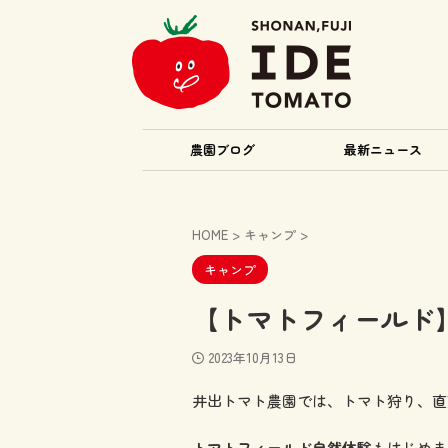
農園ブログ
最新ニュース
HOME
>
キャンプ
>
キャンプ
【トマトフィールド
2023年10月13日
井出トマト農園では、トマト狩り、直
トマトフィールド
自然体験
もはじめま