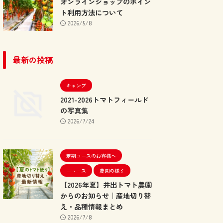
オンラインショップのポイン
ト利用方法について
2026/5/8
最新の投稿
キャンプ
2021-2026トマトフィールド
の写真集
2026/7/24
定期コースのお客様へ
ニュース
農園の様子
【2026年夏】井出トマト農園
からのお知らせ｜産地切り替
え・品種情報まとめ
2026/7/8