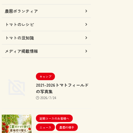
農園ボランティア
トマトのレシピ
トマトの豆知識
メディア掲載情報
キャンプ
2021-2026トマトフィールド
の写真集
2026/7/24
定期コースのお客様へ
ニュース
農園の様子