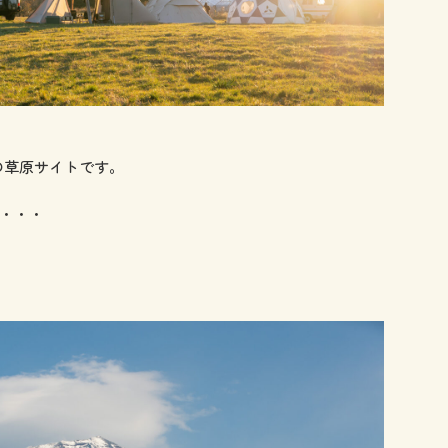
慢の草原サイトです。
・・・