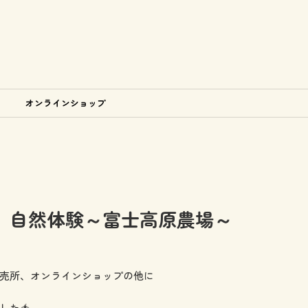
オンラインショップ
】自然体験～富士高原農場～
売所、オンラインショップの他に
した🍅