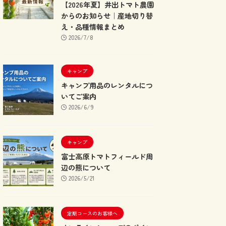
【2026年夏】井出トマト農園
からのお知らせ｜産地切り替
え・品種情報まとめ
2026/7/8
キャンプ
キャンプ用品のレンタルにつ
いてご案内
2026/6/9
キャンプ
富士高原トマトフィールド周
辺の熊について
2026/5/21
定期コースのお客様へ