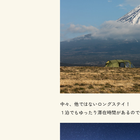
中々、他ではないロングステイ！
１泊でもゆったり滞在時間があるので