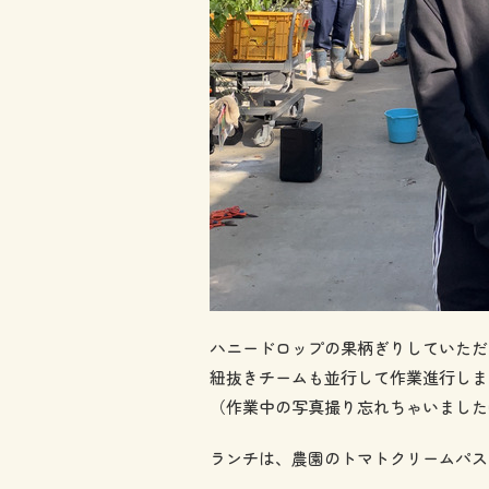
ハニードロップの果柄ぎりしていただ
紐抜きチームも並行して作業進行しま
（作業中の写真撮り忘れちゃいました
ランチは、農園のトマトクリームパス