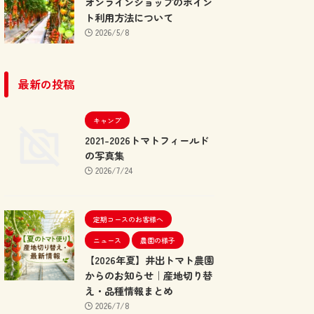
オンラインショップのポイン
ト利用方法について
2026/5/8
最新の投稿
キャンプ
2021-2026トマトフィールド
の写真集
2026/7/24
定期コースのお客様へ
ニュース
農園の様子
【2026年夏】井出トマト農園
からのお知らせ｜産地切り替
え・品種情報まとめ
2026/7/8