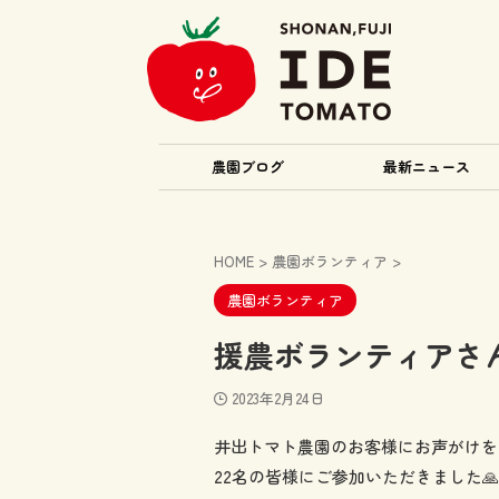
農園ブログ
最新ニュース
HOME
>
農園ボランティア
>
農園ボランティア
援農ボランティアさ
2023年2月24日
井出トマト農園のお客様にお声がけを
22名の皆様にご参加いただきました🙏