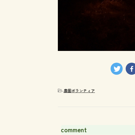
-
農園ボランティア
comment