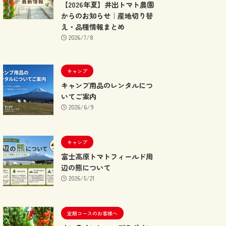
【2026年夏】井出トマト農園
からのお知らせ｜産地切り替
え・品種情報まとめ
2026/7/8
キャンプ
キャンプ用品のレンタルにつ
いてご案内
2026/6/9
キャンプ
富士高原トマトフィールド周
辺の熊について
2026/5/21
定期コースのお客様へ