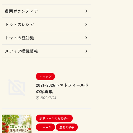
農園ボランティア
トマトのレシピ
トマトの豆知識
メディア掲載情報
キャンプ
2021-2026トマトフィールド
の写真集
2026/7/24
定期コースのお客様へ
ニュース
農園の様子