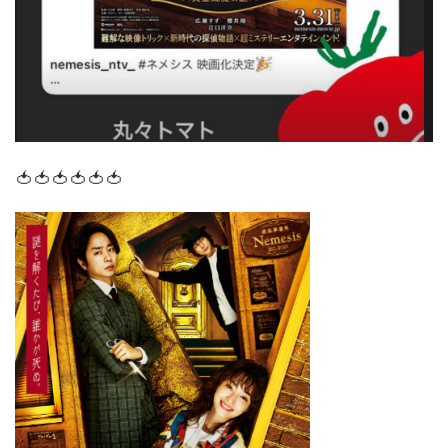
🍅🍅🍅🍅🍅🍅