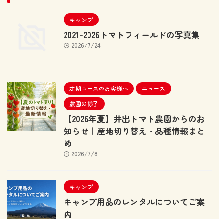
キャンプ
2021-2026トマトフィールドの写真集
2026/7/24
定期コースのお客様へ
ニュース
農園の様子
【2026年夏】井出トマト農園からのお
知らせ｜産地切り替え・品種情報まと
め
2026/7/8
キャンプ
キャンプ用品のレンタルについてご案
内