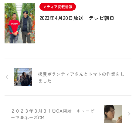
メディア掲載情報
2023年4月20日放送 テレビ朝日
援農ボランティアさんとトマトの作業をし
ました
２０２３年３月３１日OA開始 キューピ
ーマヨネーズCM