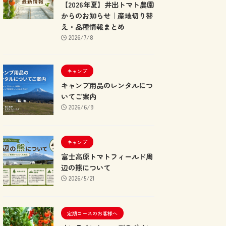
【2026年夏】井出トマト農園
からのお知らせ｜産地切り替
え・品種情報まとめ
2026/7/8
キャンプ
キャンプ用品のレンタルにつ
いてご案内
2026/6/9
キャンプ
富士高原トマトフィールド周
辺の熊について
2026/5/21
定期コースのお客様へ