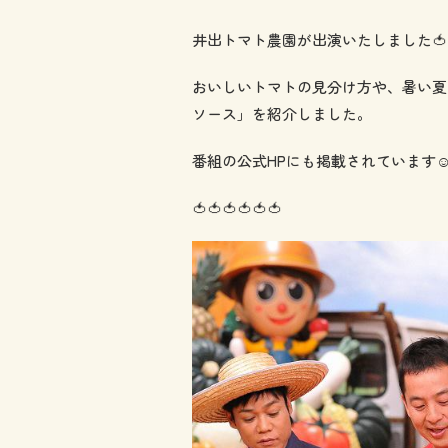
井出トマト農園が出演いたしました🍅
おいしいトマトの見分け方や、暑い夏
ソース」を紹介しました。
番組の公式HPにも掲載されています☺
🍅🍅🍅🍅🍅🍅