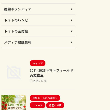
農園ボランティア
トマトのレシピ
トマトの豆知識
メディア掲載情報
キャンプ
2021-2026トマトフィールド
の写真集
2026/7/24
定期コースのお客様へ
ニュース
農園の様子