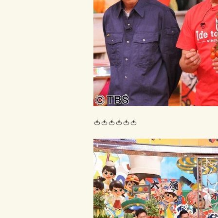
🍅🍅🍅🍅🍅🍅