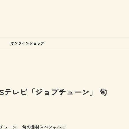
オンラインショップ
A TBSテレビ「ジョブチューン」 旬
ジョブチューン」 旬の食材スペシャル
に