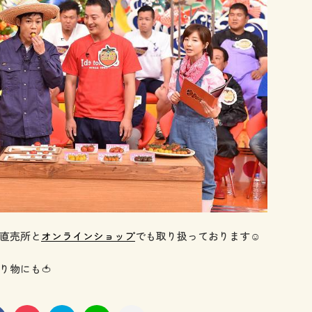
直売所と
オンラインショップ
でも取り扱っております☺️
り物にも🍅