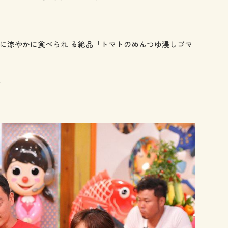
に涼やかに食べられ る絶品「トマトのめんつゆ浸しゴマ
️