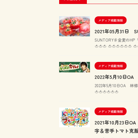
メディア掲載情報
2021年05月31日 
SUNTORY♯金麦のHP
🍅🍅🍅 🍅🍅🍅🍅🍅🍅 🍅
メディア掲載情報
2022年5月10日
2022年5月10日OA
🍅🍅🍅🍅🍅🍅
メディア掲載情報
2021年10月23日
字＆苦手トマト克