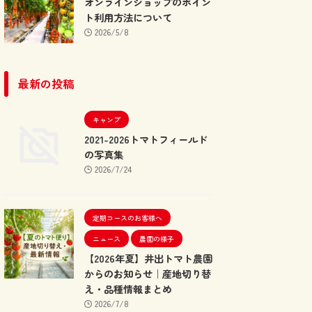
オンラインショップのポイン
ト利用方法について
2026/5/8
最新の投稿
キャンプ
2021-2026トマトフィールド
の写真集
2026/7/24
定期コースのお客様へ
ニュース
農園の様子
【2026年夏】井出トマト農園
からのお知らせ｜産地切り替
え・品種情報まとめ
2026/7/8