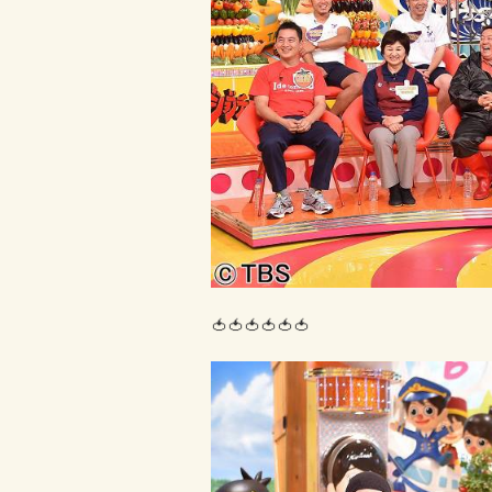
🍅🍅🍅🍅🍅🍅