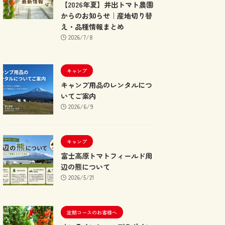
【2026年夏】井出トマト農園
からのお知らせ｜産地切り替
え・品種情報まとめ
2026/7/8
キャンプ
キャンプ用品のレンタルにつ
いてご案内
2026/6/9
キャンプ
富士高原トマトフィールド周
辺の熊について
2026/5/21
定期コースのお客様へ