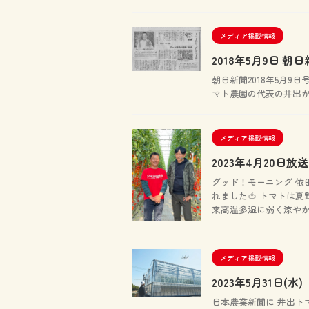
メディア掲載情報
2018年5月9日 朝日
朝日新聞2018年5月9
マト農園の代表の井出
メディア掲載情報
2023年4月20日
グッド！モーニング 依
れました🍅 トマトは
来高温多湿に弱く涼やかな
メディア掲載情報
2023年5月31日(
日本農業新聞に 井出ト