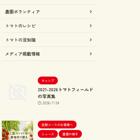
農園ボランティア
トマトのレシピ
トマトの豆知識
メディア掲載情報
キャンプ
2021-2026トマトフィールド
の写真集
2026/7/24
定期コースのお客様へ
ニュース
農園の様子