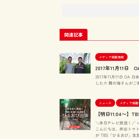
関連記事
メディア掲載情報
2017年11月11
2017年11月11日 
した🍅 舞の海さんがご
ニュース
メディア掲載
【明日11:04〜
＼本日テレビ放送！／ 
こんにちは、井出トマト
が TBS「ひるおび」生放