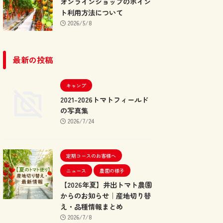
オンラインショップのポイン
ト利用方法について
2026/5/8
最新の投稿
キャンプ
2021-2026トマトフィールド
の写真集
2026/7/24
定期コースのお客様へ
ニュース
農園の様子
【2026年夏】井出トマト農園
からのお知らせ｜産地切り替
え・品種情報まとめ
2026/7/8