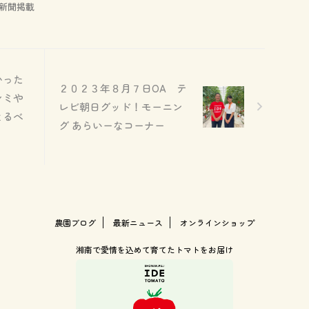
新聞掲載
かった
２０２３年８月７日OA テ
シミや
レビ朝日グッド！モーニン
とるべ
グ あらいーなコーナー
農園ブログ
最新ニュース
オンラインショップ
湘南で愛情を込めて育てたトマトをお届け