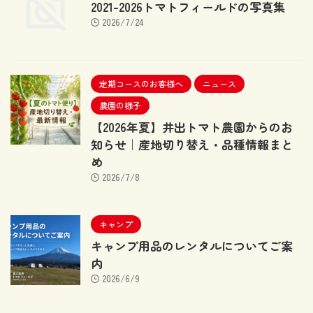
2021-2026トマトフィールドの写真集
2026/7/24
定期コースのお客様へ
ニュース
農園の様子
【2026年夏】井出トマト農園からのお
知らせ｜産地切り替え・品種情報まと
め
2026/7/8
キャンプ
キャンプ用品のレンタルについてご案
内
2026/6/9