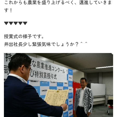
これからも農業を盛り上げるべく、邁進していきま
す！
▼▼▼▼▼
授賞式の様子です。
井出社長少し緊張気味でしょうか？＾＾