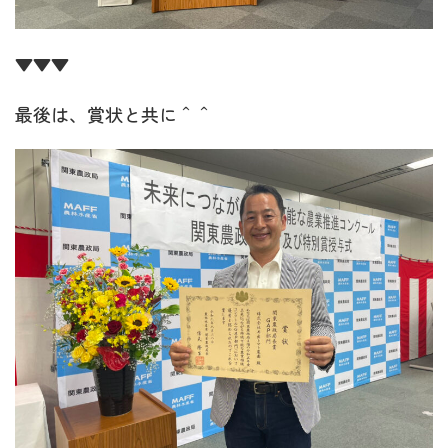
▼▼▼
最後は、賞状と共に＾＾