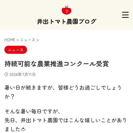
井出トマト農園ブログ
HOME
>
ニュース
>
ニュース
持続可能な農業推進コンクール受賞
2024年7月11日
暑い日が続きますが、皆様どうお過ごしでしょう
か？
そんな暑い毎日ですが、
先日、井出トマト農園ではこんな嬉しいことがあり
ました🍅