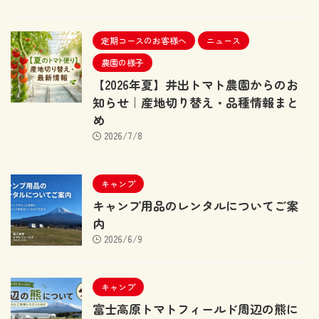
定期コースのお客様へ
ニュース
農園の様子
【2026年夏】井出トマト農園からのお
知らせ｜産地切り替え・品種情報まと
め
2026/7/8
キャンプ
キャンプ用品のレンタルについてご案
内
2026/6/9
キャンプ
富士高原トマトフィールド周辺の熊に