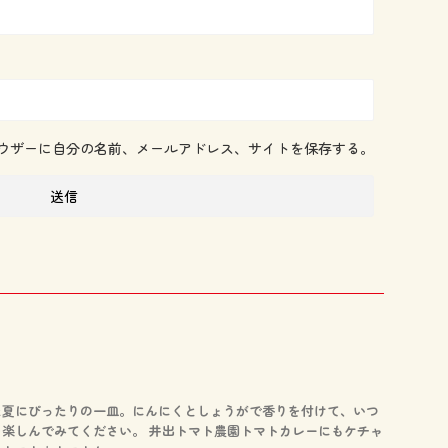
ウザーに自分の名前、メールアドレス、サイトを保存する。
た夏にぴったりの一皿。にんにくとしょうがで香りを付けて、いつ
楽しんでみてください。 井出トマト農園トマトカレーにもケチャ