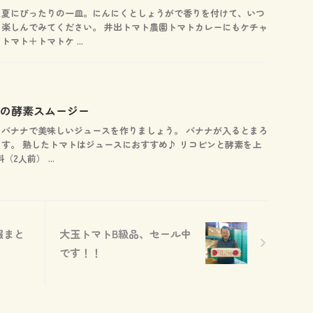
た夏にぴったりの一皿。にんにくとしょうがで香りを付けて、いつ
楽しんでみてください。 井出トマト農園トマトカレーにもケチャ
マト＋トマトケ ...
維の酵素スムージー
バナナで美味しいジュースを作りましょう。 バナナが入るとまろ
す。 熟したトマトはジュースにおすすめ♪ リコピンと酵素を上
2人前） ...
報まと
大玉トマトB級品、セール中
です！！