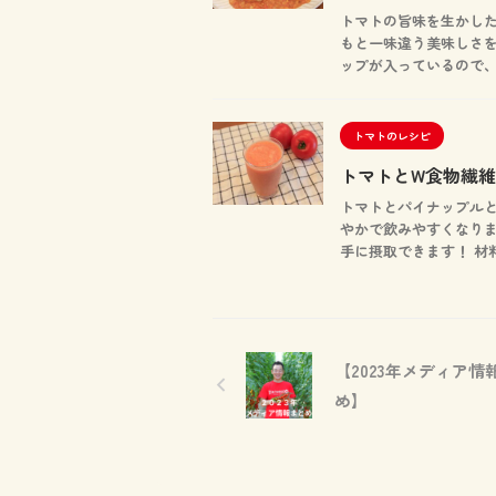
トマトの旨味を生かし
もと一味違う美味しさを
ップが入っているので、ト
トマトのレシピ
トマトとW食物繊
トマトとパイナップルと
やかで飲みやすくなりま
手に摂取できます！ 材料（
【2023年メディア情
め】