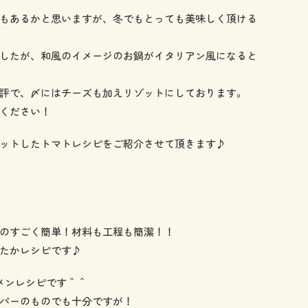
もあるかと思いますが、冬でもとっても美味しく頂ける
したが、和風のイメージのお鍋がイタリアン風になると
評で、〆にはチーズも加えリゾットにしております。
ください！
ットしたトマトレシピをご紹介させて頂きます♪
のすごく簡単！材料も工程も簡潔！！
たかレシピです♪
メンレシピです＾＾
パーのものでも十分ですが！