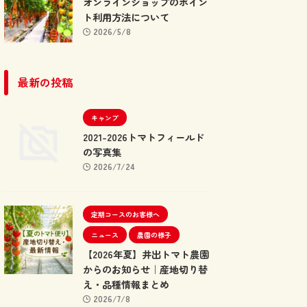
オンラインショップのポイン
ト利用方法について
2026/5/8
最新の投稿
キャンプ
2021-2026トマトフィールド
の写真集
2026/7/24
定期コースのお客様へ
ニュース
農園の様子
【2026年夏】井出トマト農園
からのお知らせ｜産地切り替
え・品種情報まとめ
2026/7/8