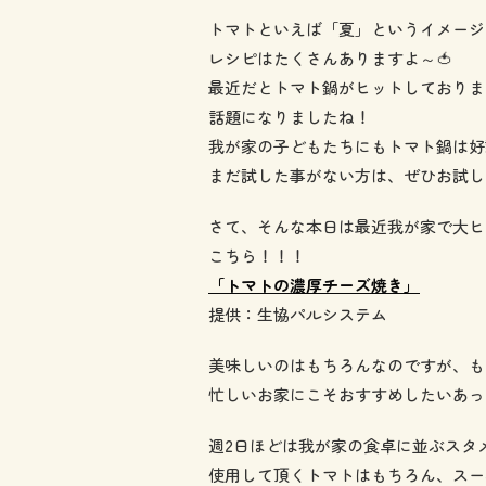
トマトといえば「夏」というイメージ
レシピはたくさんありますよ～🍅
最近だとトマト鍋がヒットしておりま
話題になりましたね！
我が家の子どもたちにもトマト鍋は好
まだ試した事がない方は、ぜひお試し
さて、そんな本日は最近我が家で大ヒ
こちら！！！
「トマトの濃厚チーズ焼き」
提供：生協パルシステム
美味しいのはもちろんなのですが、も
忙しいお家にこそおすすめしたいあっ
週2日ほどは我が家の食卓に並ぶスタ
使用して頂くトマトはもちろん、スー