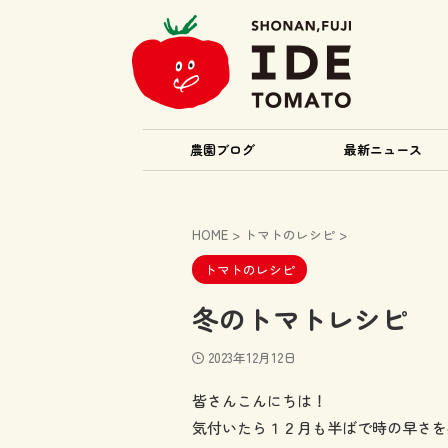
農園ブログ
最新ニュース
HOME
>
トマトのレシピ
>
トマトのレシピ
冬のトマトレシピ
2023年12月12日
皆さんこんにちは！
気付いたら１２月も半ばで時の早さを