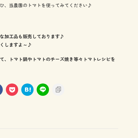
ひ、当農園のトマトを使ってみてください♪
な加工品も販売しております♪
くしますよ～♪
て、トマト鍋やトマトのチーズ焼き等々トマトレシピを