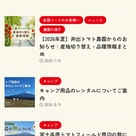
定期コースのお客様へ
ニュース
農園の様子
【2026年夏】井出トマト農園からのお
知らせ｜産地切り替え・品種情報まと
め
2026/7/8
キャンプ
キャンプ用品のレンタルについてご案
内
2026/6/9
キャンプ
富士高原トマトフィールド周辺の熊に