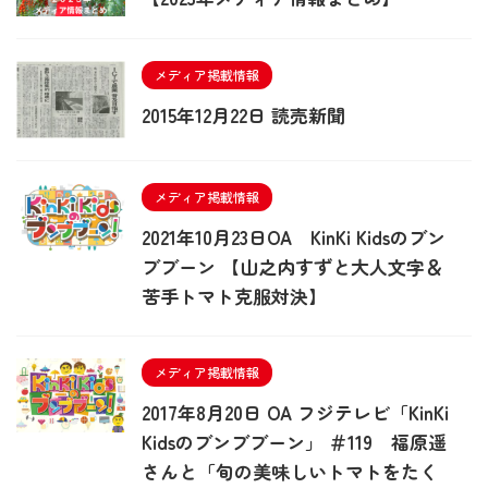
メディア掲載情報
2015年12月22日 読売新聞
メディア掲載情報
2021年10月23日OA KinKi Kidsのブン
ブブーン 【山之内すずと大人文字＆
苦手トマト克服対決】
メディア掲載情報
2017年8月20日 OA フジテレビ「KinKi
Kidsのブンブブーン」 ＃119 福原遥
さんと「旬の美味しいトマトをたく