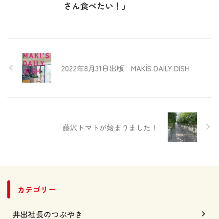
さん食べたい！」
2022年8月31日出版 MAKI`S DAILY DISH
藤沢トマトが始まりました！
カテゴリー
井出社長のつぶやき