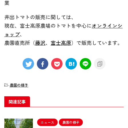
業
井出トマトの販売に関しては、
現在、富士高原農場のトマトを中心に
オンラインシ
ョップ
、
農園直売所（
藤沢
、
富士高原
）で販売しています。
-
農園の様子
関連記事
ニュース
農園の様子