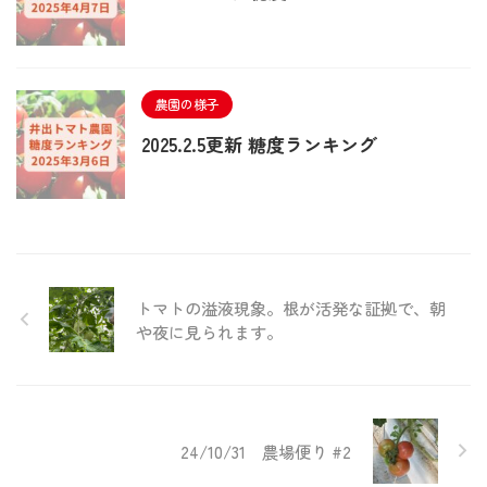
農園の様子
2025.2.5更新 糖度ランキング
トマトの溢液現象。根が活発な証拠で、朝
や夜に見られます。
24/10/31 農場便り #2