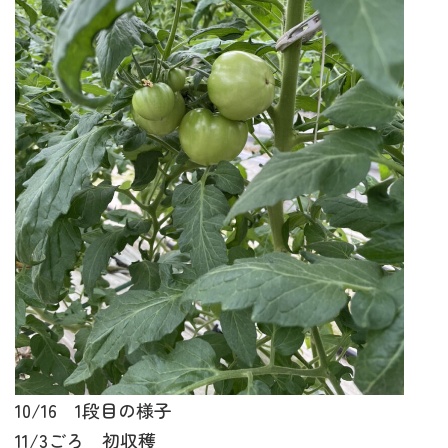
10/16 1段目の様子
11/3ごろ 初収穫