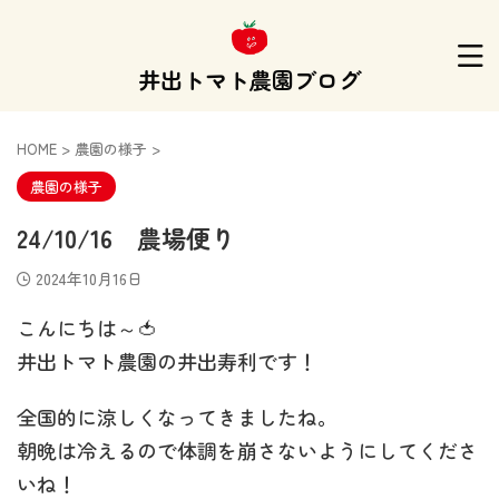
井出トマト農園ブログ
HOME
>
農園の様子
>
農園の様子
24/10/16 農場便り
2024年10月16日
こんにちは～🍅
井出トマト農園の井出寿利です！
全国的に涼しくなってきましたね。
朝晩は冷えるので体調を崩さないようにしてくださ
いね！